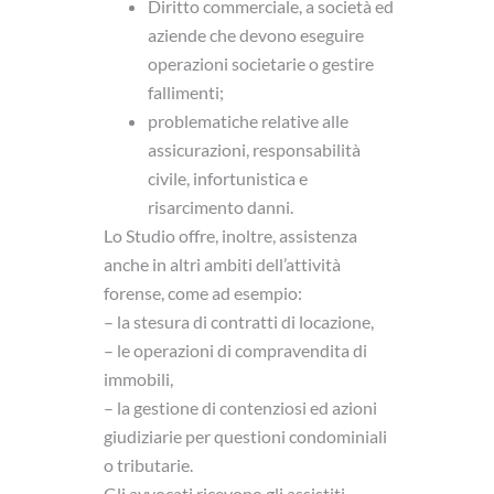
Diritto commerciale, a società ed
aziende che devono eseguire
operazioni societarie o gestire
fallimenti;
problematiche relative alle
assicurazioni, responsabilità
civile, infortunistica e
risarcimento danni.
Lo Studio offre, inoltre, assistenza
anche in altri ambiti dell’attività
forense, come ad esempio:
– la stesura di contratti di locazione,
– le operazioni di compravendita di
immobili,
– la gestione di contenziosi ed azioni
giudiziarie per questioni condominiali
o tributarie.
Gli avvocati ricevono gli assistiti