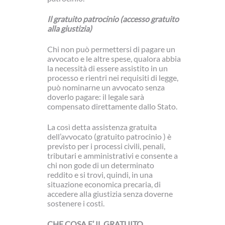
Il gratuito patrocinio (accesso gratuito
alla giustizia)
Chi non può permettersi di pagare un
avvocato e le altre spese, qualora abbia
la necessità di essere assistito in un
processo e rientri nei requisiti di legge,
può nominarne un avvocato senza
doverlo pagare: il legale sarà
compensato direttamente dallo Stato.
La così detta assistenza gratuita
dell’avvocato (gratuito patrocinio ) è
previsto per i processi civili, penali,
tributari e amministrativi e consente a
chi non gode di un determinato
reddito e si trovi, quindi, in una
situazione economica precaria, di
accedere alla giustizia senza doverne
sostenere i costi.
CHE COSA E’ IL GRATUITO